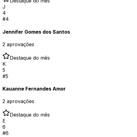
Destaque do mês
J
4
#
4
Jennifer Gomes dos Santos
2
aprovações
Destaque do mês
K
5
#
5
Kauanne Fernandes Amor
2
aprovações
Destaque do mês
E
6
#
6