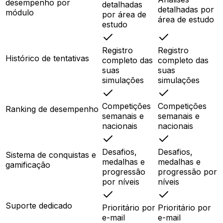
desempenho por
detalhadas
detalhadas por
módulo
por área de
área de estudo
estudo
Registro
Registro
Histórico de tentativas
completo das
completo das
suas
suas
simulações
simulações
Competições
Competições
Ranking de desempenho
semanais e
semanais e
nacionais
nacionais
Desafios,
Desafios,
Sistema de conquistas e
medalhas e
medalhas e
gamificação
progressão
progressão por
por níveis
níveis
Suporte dedicado
Prioritário por
Prioritário por
e-mail
e-mail