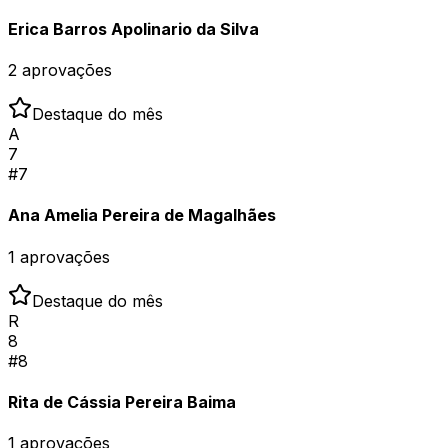
Erica Barros Apolinario da Silva
2
aprovações
Destaque do mês
A
7
#
7
Ana Amelia Pereira de Magalhães
1
aprovações
Destaque do mês
R
8
#
8
Rita de Cássia Pereira Baima
1
aprovações