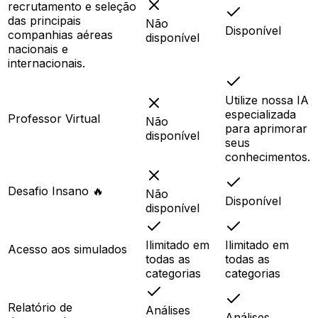
recrutamento e seleção
das principais
Não
Disponível
companhias aéreas
disponível
nacionais e
internacionais.
Utilize nossa IA
especializada
Professor Virtual
Não
para aprimorar
disponível
seus
conhecimentos.
Desafio Insano 🔥
Não
Disponível
disponível
Ilimitado em
Ilimitado em
Acesso aos simulados
todas as
todas as
categorias
categorias
Relatório de
Análises
Análises