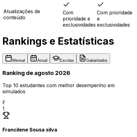
Atualizações de
Com
Com prioridade
conteúdo
prioridade e
e
exclusividades
exclusividades
Rankings e Estatísticas
Mensal
Anual
Escolas
Gabaritados
Ranking
de
agosto
2026
Top 10 estudantes com melhor desempenho em
simulados
F
1
Francilene Sousa silva