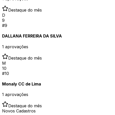
Destaque do mês
D
9
#
9
DALLANA FERREIRA DA SILVA
1
aprovações
Destaque do mês
M
10
#
10
Monaly CC de Lima
1
aprovações
Destaque do mês
Novos Cadastros